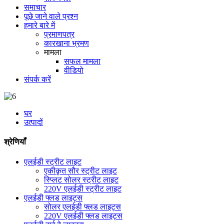
समाचार
पूछे जाने वाले प्रश्न
हमारे बारे में
प्रमाणपत्र
कारखाना भ्रमण
मामला
सफल मामला
वीडियो
संपर्क करें
घर
उत्पादों
श्रेणियाँ
एलईडी स्ट्रीट लाइट
एकीकृत सौर स्ट्रीट लाइट
स्प्लिट सोलर स्ट्रीट लाइट
220V एलईडी स्ट्रीट लाइट
एलईडी फ्लड लाइट्स
सोलर एलईडी फ्लड लाइट्स
220V एलईडी फ्लड लाइट्स