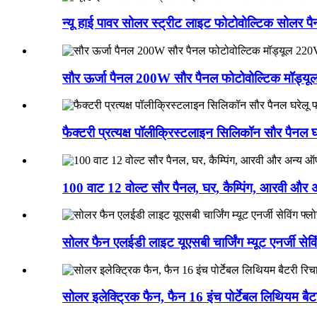
न्यू हाई पावर सोलर स्ट्रीट लाइट फोटोवोल्टिक सोलर 
सौर ऊर्जा पैनल 200W सौर पैनल फोटोवोल्टिक मॉड्यूल 
फैक्टरी प्रत्यक्ष पॉलीक्रिस्टलाइन सिलिकॉन सौर पैनल घ
100 वाट 12 वोल्ट सौर पैनल, घर, कैम्पिंग, आरवी और अन
सोलर फैन एलईडी लाइट यूएसबी चार्जिंग म्यूट एनर्जी सेविं
सोलर इलेक्ट्रिक फैन, फैन 16 इंच पोर्टेबल लिथियम बैटर