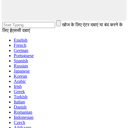
खोज के लिए एंटर दबाएं या बंद करने के
लिए ईएससी दबाएं
English
French
German
Portuguese
Spanish
Russian
Japanese
Korean
Arabic
Irish
Greek
Turkish
Italian
Danish
Romanian
Indonesian
Czech
Afrikaans