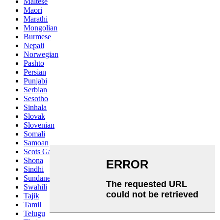
Maltese
Maori
Marathi
Mongolian
Burmese
Nepali
Norwegian
Pashto
Persian
Punjabi
Serbian
Sesotho
Sinhala
Slovak
Slovenian
Somali
Samoan
Scots Gaelic
Shona
Sindhi
Sundanese
Swahili
Tajik
Tamil
Telugu