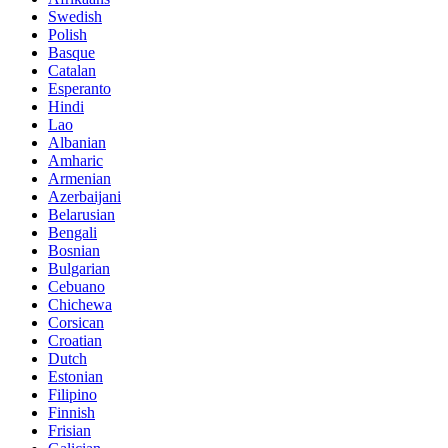
Swedish
Polish
Basque
Catalan
Esperanto
Hindi
Lao
Albanian
Amharic
Armenian
Azerbaijani
Belarusian
Bengali
Bosnian
Bulgarian
Cebuano
Chichewa
Corsican
Croatian
Dutch
Estonian
Filipino
Finnish
Frisian