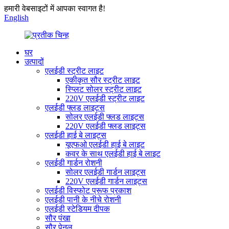
हमारी वेबसाइटों में आपका स्वागत है!
English
घर
उत्पादों
एलईडी स्ट्रीट लाइट
एकीकृत सौर स्ट्रीट लाइट
स्प्लिट सोलर स्ट्रीट लाइट
220V एलईडी स्ट्रीट लाइट
एलईडी फ्लड लाइट्स
सोलर एलईडी फ्लड लाइट्स
220V एलईडी फ्लड लाइट्स
एलईडी हाई बे लाइट्स
यूएफओ एलईडी हाई बे लाइट
कवर के साथ एलईडी हाई बे लाइट
एलईडी गार्डन रोशनी
सोलर एलईडी गार्डन लाइट्स
220V एलईडी गार्डन लाइट्स
एलईडी विस्फोट प्रूफ प्रकाश
एलईडी पानी के नीचे रोशनी
एलईडी स्टेडियम दीपक
सौर पंखा
सौर पेनल