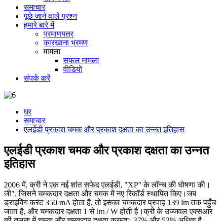
समाचार
पूछे जाने वाले प्रश्न
हमारे बारे में
प्रमाणपत्र
कारखाना भ्रमण
मामला
सफल मामला
वीडियो
संपर्क करें
घर
समाचार
एलईडी प्रकाश चमक और प्रकाश दक्षता का उन्नत इतिहास
एलईडी प्रकाश चमक और प्रकाश दक्षता का उन्नत
इतिहास
2006 में, क्री ने एक नई शांत सफेद एलईडी, "XP" के लॉन्च की घोषणा की।
जी", जिसने चमकदार दक्षता और चमक में नए रिकॉर्ड स्थापित किए।जब
ड्राइविंग करंट 350 mA होता है, तो इसका चमकदार प्रवाह 139 lm तक पहुँच
जाता है, और चमकदार दक्षता 1 से lm / W होती है।क्री के उज्जवल एक्सआर
की तुलना में चमक और चमकदार दक्षता क्रमशः 37% और 53% अधिक है।