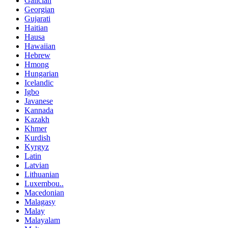
Galician
Georgian
Gujarati
Haitian
Hausa
Hawaiian
Hebrew
Hmong
Hungarian
Icelandic
Igbo
Javanese
Kannada
Kazakh
Khmer
Kurdish
Kyrgyz
Latin
Latvian
Lithuanian
Luxembou..
Macedonian
Malagasy
Malay
Malayalam